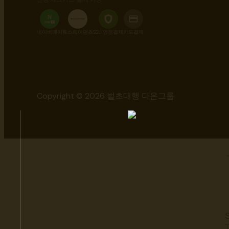
N
pay
+
네이버페이
토스페이먼츠
SSL 안전결제
카드결제
Copyright © 2026 벌초대행 다온그룹
T