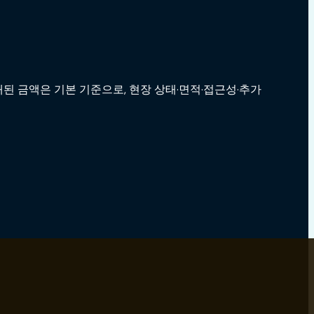
된 금액은 기본 기준으로, 현장 상태·면적·접근성·추가