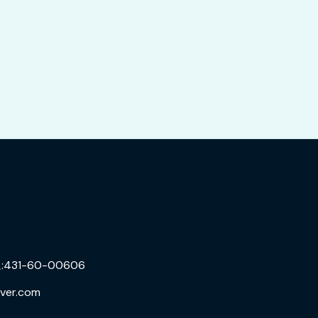
31-60-00606
ver.com