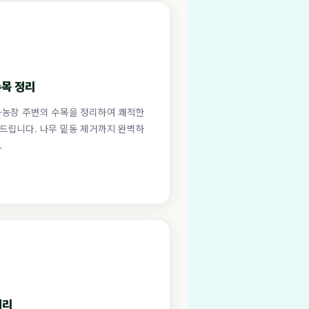
수목 정리
·농장 주변의 수목을 정리하여 쾌적한
드립니다. 나무 밑동 제거까지 완벽하
.
처리