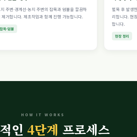
지 주변·경계선·농지 주변의 잡목과 덤불을 깔끔하
벌목 후 발생
 제거합니다. 제초작업과 함께 진행 가능합니다.
리합니다. 현
합니다.
잡목·덤불
현장 정리
HOW IT WORKS
문적인
4단계
프로세스