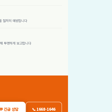
해를 철저히 예방합니다
송해 투명하게 보고합니다
💬 긴급 상담
📞 1668-1646