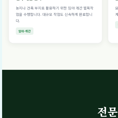
농지나 건축 부지로 활용하기 위한 임야 개간 벌목작
묘
업을 수행합니다. 대규모 작업도 신속하게 완료합니
게
다.
임야·개간
전