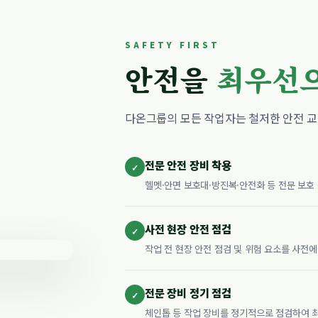
SAFETY FIRST
안전을
최우선
다온그룹의 모든 작업자는 철저한 안전 
전문 안전 장비 착용
✓
헬멧·안면 보호대·방진복·안전화 등 전문 보호
사전 현장 안전 점검
✓
작업 전 현장 안전 점검 및 위험 요소를 사전
전문 장비 정기 점검
✓
체인톱 등 작업 장비를 정기적으로 점검하여 