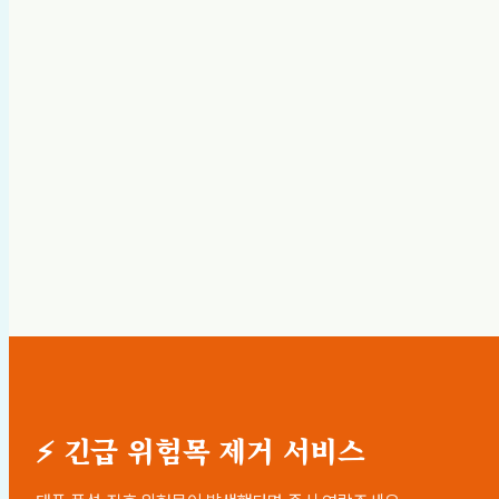
⚡ 긴급 위험목 제거 서비스