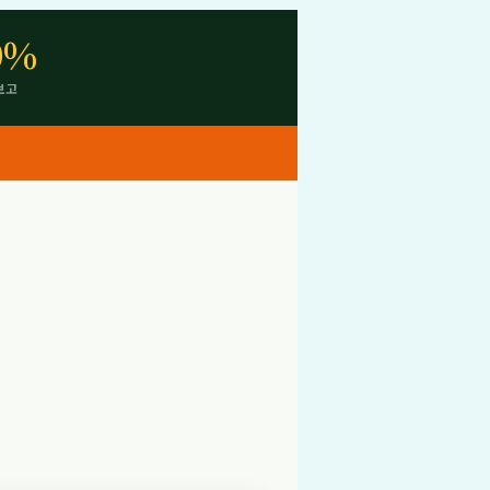
0%
보고