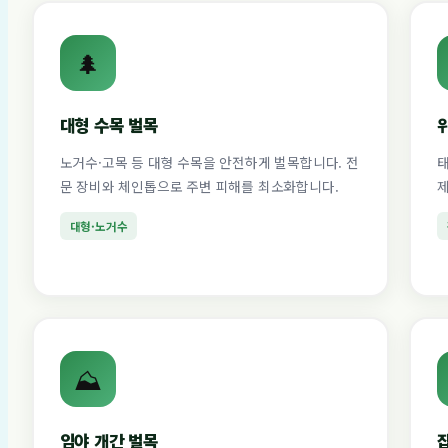
🌲
대형 수목 벌목
노거수·고목 등 대형 수목을 안전하게 벌목합니다. 전
태
문 장비와 체인톱으로 주변 피해를 최소화합니다.
제
대형·노거수
⛰️
임야 개간 벌목