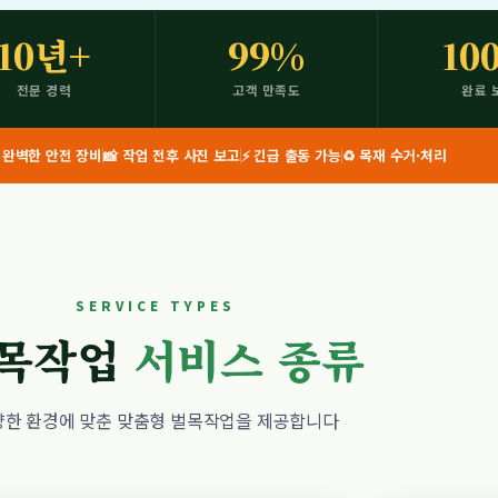
10년+
99%
10
전문 경력
고객 만족도
완료 
️ 완벽한 안전 장비
📸 작업 전후 사진 보고
⚡ 긴급 출동 가능
♻️ 목재 수거·처리
SERVICE TYPES
목작업
서비스 종류
양한 환경에 맞춘 맞춤형 벌목작업을 제공합니다