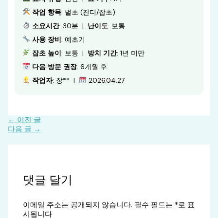
작업 항목
: 벌초 (잔디/잡초)
소요시간
: 30분 |
난이도
: 보통
사용 장비
: 예초기
잡초 높이
: 보통 |
방치 기간
: 1년 미만
다음 방문 권장
: 6개월 후
작업자
: 장** |
2026.04.27
←
이전 글
다음 글
→
댓글 달기
이메일 주소는 공개되지 않습니다.
필수 필드는
*
로 표
시됩니다