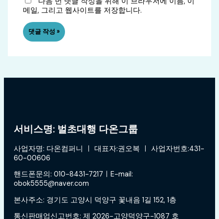
다음 번 댓글 작성을 위해 이 브라우저에 이름, 이
메일, 그리고 웹사이트를 저장합니다.
서비스명: 벌초대행 다온그룹
사업자명: 다온컴퍼니 ㅣ 대표자:권오복 ㅣ 사업자번호:431-
60-00606
핸드폰문의: 010-8431-7217ㅣE-mail:
obok5555@naver.com
본사주소: 경기도 고양시 덕양구 꽃내음 1길 152, 1층
통신판매업신고번호: 제 2026-고양덕양구-1087 호