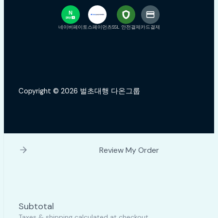
N
pay
+
네이버페이
토스페이먼츠
SSL 안전결제
카드결제
Copyright © 2026 벌초대행 다온그룹
Review My Order
Subtotal
Taxes & shipping calculated at checkout