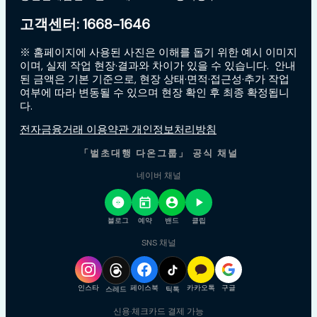
고객센터: 1668-1646
※ 홈페이지에 사용된 사진은 이해를 돕기 위한 예시 이미지
이며, 실제 작업 현장·결과와 차이가 있을 수 있습니다. 안내
된 금액은 기본 기준으로, 현장 상태·면적·접근성·추가 작업
여부에 따라 변동될 수 있으며 현장 확인 후 최종 확정됩니
다.
전자금융거래 이용약관 개인정보처리방침
「벌초대행 다온그룹」 공식 채널
네이버 채널
블로그
예약
밴드
클립
SNS 채널
인스타
페이스북
카카오톡
구글
스레드
틱톡
신용·체크카드 결제 가능