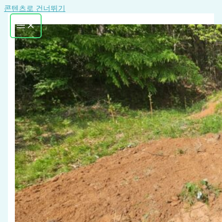
콘텐츠로 건너뛰기