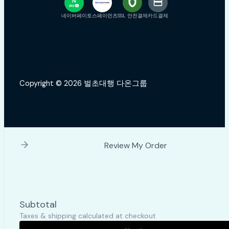
N
pay
+
네이버페이
토스페이먼츠
SSL 안전결제
카드결제
Copyright © 2026 벌초대행 다온그룹
Review My Order
Subtotal
Taxes & shipping calculated at checkout