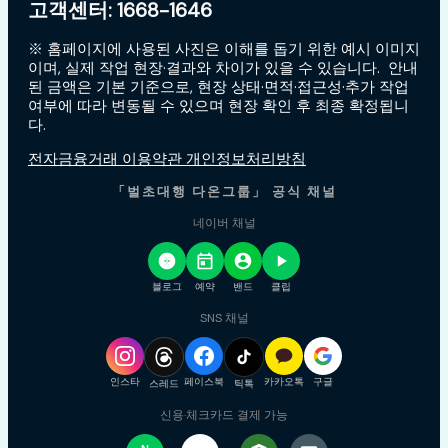
고객센터: 1668-1646
※ 홈페이지에 사용된 사진은 이해를 돕기 위한 예시 이미지
이며, 실제 작업 현장·결과와 차이가 있을 수 있습니다. 안내
된 금액은 기본 기준으로, 현장 상태·면적·접근성·추가 작업
여부에 따라 변동될 수 있으며 현장 확인 후 최종 확정됩니
다.
전자금융거래 이용약관 개인정보처리방침
「벌초대행 다온그룹」 공식 채널
네이버 채널
블로그
예약
밴드
클립
SNS 채널
인스타
페이스북
카카오톡
구글
스레드
틱톡
신용·체크카드 결제 가능