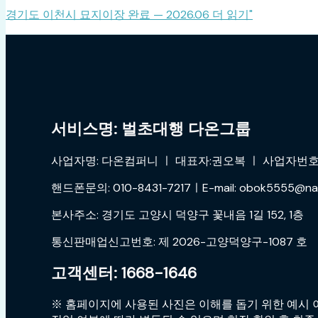
경기도 이천시 묘지이장 완료 — 2026.06
더 읽기"
서비스명: 벌초대행 다온그룹
사업자명: 다온컴퍼니 ㅣ 대표자:권오복 ㅣ 사업자번호:4
핸드폰문의: 010-8431-7217ㅣE-mail: obok5555@na
본사주소: 경기도 고양시 덕양구 꽃내음 1길 152, 1층
통신판매업신고번호: 제 2026-고양덕양구-1087 호
고객센터: 1668-1646
※ 홈페이지에 사용된 사진은 이해를 돕기 위한 예시 이