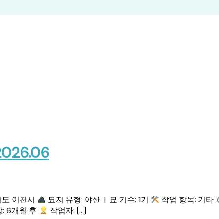
26.06
기도 이천시
묘지 유형: 야산 | 묘 기수: 1기
작업 항목: 기타
: 6개월 후
작업자: […]