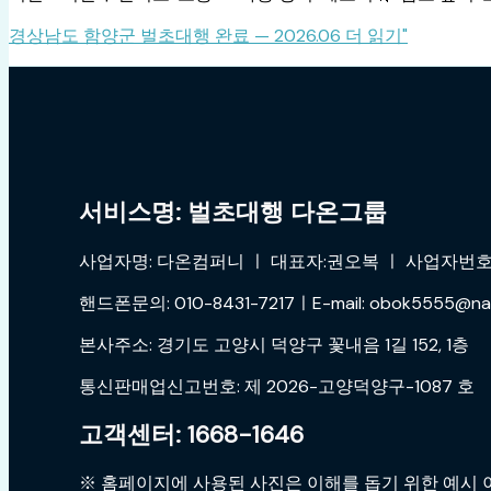
경상남도 함양군 벌초대행 완료 — 2026.06
더 읽기"
서비스명: 벌초대행 다온그룹
사업자명: 다온컴퍼니 ㅣ 대표자:권오복 ㅣ 사업자번호:4
핸드폰문의: 010-8431-7217ㅣE-mail: obok5555@na
본사주소: 경기도 고양시 덕양구 꽃내음 1길 152, 1층
통신판매업신고번호: 제 2026-고양덕양구-1087 호
고객센터: 1668-1646
※ 홈페이지에 사용된 사진은 이해를 돕기 위한 예시 이