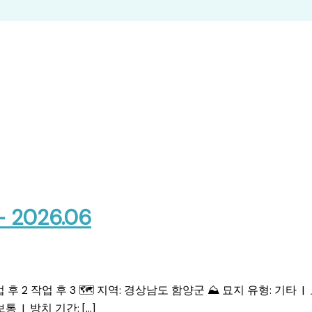
026.06
 후 2 작업 후 3 🗺️ 지역: 경상남도 함양군 ⛰️ 묘지 유형: 기타 | 묘
통 | 방치 기간: […]