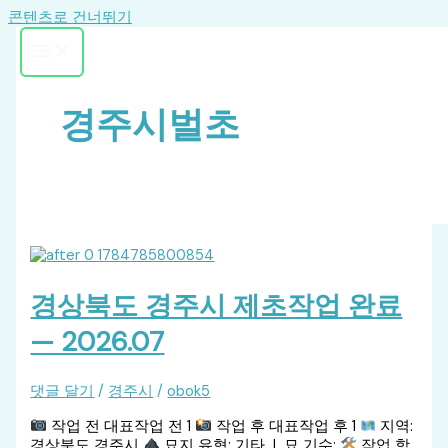
콘텐츠로 건너뛰기
경주시벌초
경상북도 경주시 제초작업 완료
— 2026.07
댓글 달기
/
경주시
/
obok5
작업 전 대표작업 전 1
작업 후 대표작업 후 1
지역:
경상북도 경주시
묘지 유형: 기타 | 묘 기수:
작업 항