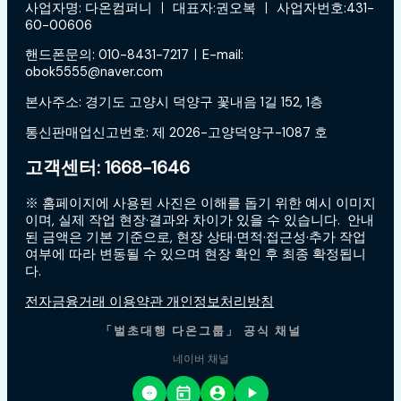
사업자명: 다온컴퍼니 ㅣ 대표자:권오복 ㅣ 사업자번호:431-
60-00606
핸드폰문의: 010-8431-7217ㅣE-mail:
obok5555@naver.com
본사주소: 경기도 고양시 덕양구 꽃내음 1길 152, 1층
통신판매업신고번호: 제 2026-고양덕양구-1087 호
고객센터: 1668-1646
※ 홈페이지에 사용된 사진은 이해를 돕기 위한 예시 이미지
이며, 실제 작업 현장·결과와 차이가 있을 수 있습니다. 안내
된 금액은 기본 기준으로, 현장 상태·면적·접근성·추가 작업
여부에 따라 변동될 수 있으며 현장 확인 후 최종 확정됩니
다.
전자금융거래 이용약관 개인정보처리방침
「벌초대행 다온그룹」 공식 채널
네이버 채널