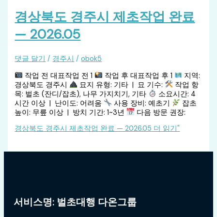
경상북도 경주시 제초작업 완료
— 2026.05
댓글 달기
/
경주시
/
obok5
작업 전 대표작업 전 1
작업 후 대표작업 후 1
지역:
경상북도 경주시
묘지 유형: 기타 | 묘 기수:
작업 항
목: 벌초 (잔디/잡초), 나무 가지치기, 기타
소요시간: 4
시간 이상 | 난이도: 어려움
사용 장비: 예초기
잡초
높이: 무릎 이상 | 방치 기간: 1~3년
다음 방문 권장:
경상북도 경주시 제초작업 완료 — 2026.05
더 읽기"
서비스명: 벌초대행 다온그룹