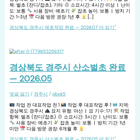
목: 벌초 (잔디/잡초), 기타
소요시간: 4시간 이상 | 난이
도: 보통
사용 장비: 예초기
잡초 높이: 보통 | 방치 기
간: 1~3년
다음 방문 권장: 1년 후
[…]
경상북도 경주시 제초작업 완료 — 2026.07
더 읽기"
경상북도 경주시 산소벌초 완료
— 2026.05
댓글 달기
/
경주시
/
obok5
작업 전 대표작업 전 1
작업 후 대표작업 후 1
지역:
경상북도 경주시
묘지 유형: 야산 | 묘 기수: 1기
작업
항목: 벌초 (잔디/잡초)
소요시간: 3시간 | 난이도: 보통
사용 장비: 예초기
잡초 높이: 보통 | 방치 기간: 1년
미만
다음 방문 권장: 6개월 후
경상북도 경주시 산소벌초 완료 — 2026.05
더 읽기"