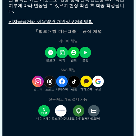
여부에 따라 변동될 수 있으며 현장 확인 후 최종 확정됩니
다.
전자금융거래 이용약관 개인정보처리방침
「벌초대행 다온그룹」 공식 채널
네이버 채널
블로그
예약
밴드
클립
SNS 채널
인스타
페이스북
카카오톡
구글
스레드
틱톡
신용·체크카드 결제 가능
N
pay
+
네이버페이
토스페이먼츠
SSL 안전결제
카드결제