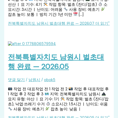
선산 | 묘 기수: 4기
작업 항목: 벌초 (잔디/잡초)
소
요시간: 3시간 | 난이도: 어려움
사용 장비: 예초기
잡초 높이: 보통 | 방치 기간: 1년 미만
[…]
전북특별자치도 남원시 벌초대행 완료 — 2026.07
더 읽기"
전북특별자치도 남원시 벌초대
행 완료 — 2026.05
댓글 달기
/
남원시
/
obok5
작업 전 대표작업 전 1 작업 전 2
작업 후 대표작업 후
1 작업 후 2 작업 후 3
지역: 전북특별자치도 남원시
묘지 유형: 야산 | 묘 기수: 1기
작업 항목: 벌초 (잔디/잡
초), 낙엽·쓰레기 수거
소요시간: 1.5시간 | 난이도: 쉬움
사용 장비: 예초기
잡초 높이: 낮음 |
전북특별자치도 남원시 벌초대행 완료 — 2026.05
더 읽기"