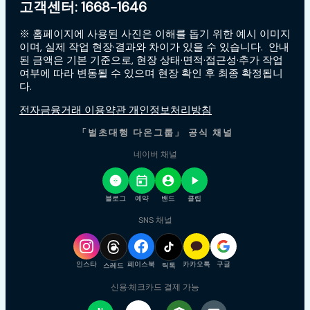
고객센터: 1668-1646
※ 홈페이지에 사용된 사진은 이해를 돕기 위한 예시 이미지
이며, 실제 작업 현장·결과와 차이가 있을 수 있습니다. 안내
된 금액은 기본 기준으로, 현장 상태·면적·접근성·추가 작업
여부에 따라 변동될 수 있으며 현장 확인 후 최종 확정됩니
다.
전자금융거래 이용약관 개인정보처리방침
「벌초대행 다온그룹」 공식 채널
네이버 채널
블로그
예약
밴드
클립
SNS 채널
인스타
페이스북
카카오톡
구글
스레드
틱톡
신용·체크카드 결제 가능