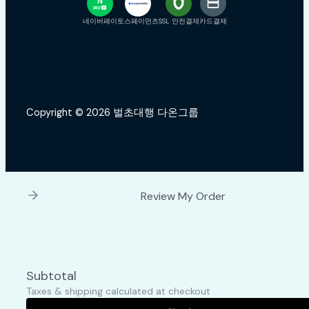
N
pay
+
네이버페이
토스페이먼츠
SSL 안전결제
카드결제
Copyright © 2026 벌초대행 다온그룹
Review My Order
Subtotal
Taxes & shipping calculated at checkout