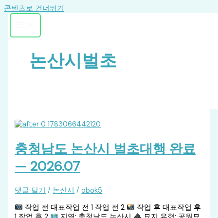
콘텐츠로 건너뛰기
논산시벌초
충청남도 논산시 벌초대행 완료
— 2026.07
댓글 달기
/
논산시
/
obok5
작업 전 대표작업 전 1 작업 전 2
작업 후 대표작업 후
1 작업 후 2
지역: 충청남도 논산시
묘지 유형: 공원묘