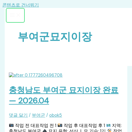
콘텐츠로 건너뛰기
부여군묘지이장
충청남도 부여군 묘지이장 완료
— 2026.04
댓글 달기
/
부여군
/
obok5
작업 전 대표작업 전 1
작업 후 대표작업 후 1
지역:
충청남도 부여군
묘지 유형: 선산 | 묘 기수: 1기
작업