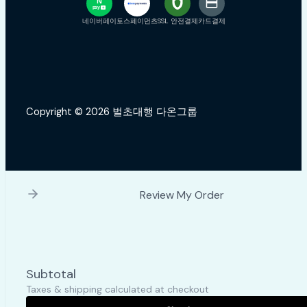
N
pay
+
네이버페이
토스페이먼츠
SSL 안전결제
카드결제
Copyright © 2026 벌초대행 다온그룹
Review My Order
Subtotal
Taxes & shipping calculated at checkout