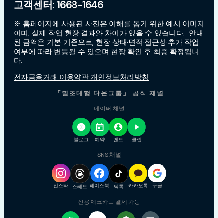
고객센터: 1668-1646
※ 홈페이지에 사용된 사진은 이해를 돕기 위한 예시 이미지
이며, 실제 작업 현장·결과와 차이가 있을 수 있습니다. 안내
된 금액은 기본 기준으로, 현장 상태·면적·접근성·추가 작업
여부에 따라 변동될 수 있으며 현장 확인 후 최종 확정됩니
다.
전자금융거래 이용약관 개인정보처리방침
「벌초대행 다온그룹」 공식 채널
네이버 채널
블로그
예약
밴드
클립
SNS 채널
인스타
페이스북
카카오톡
구글
스레드
틱톡
신용·체크카드 결제 가능