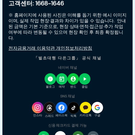
고객센터: 1668-1646
※ 홈페이지에 사용된 사진은 이해를 돕기 위한 예시 이미지
이며, 실제 작업 현장·결과와 차이가 있을 수 있습니다. 안내
된 금액은 기본 기준으로, 현장 상태·면적·접근성·추가 작업
여부에 따라 변동될 수 있으며 현장 확인 후 최종 확정됩니
다.
전자금융거래 이용약관 개인정보처리방침
「벌초대행 다온그룹」 공식 채널
네이버 채널
블로그
예약
밴드
클립
SNS 채널
인스타
페이스북
카카오톡
구글
스레드
틱톡
신용·체크카드 결제 가능