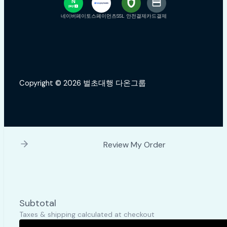
N
pay
+
네이버페이
토스페이먼츠
SSL 안전결제
카드결제
Copyright © 2026 벌초대행 다온그룹
Review My Order
Subtotal
Taxes & shipping calculated at checkout