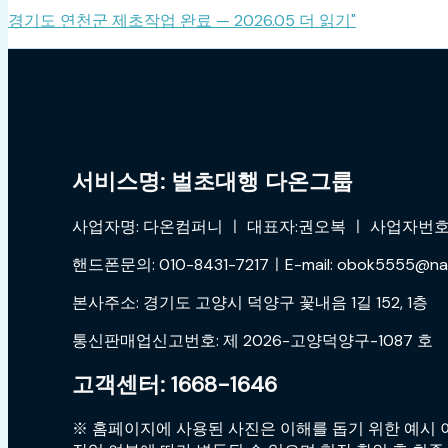
경기도 연천군 제초작업 완료 — 2026.05
더 읽기"
서비스명: 벌초대행 다온그룹
사업자명: 다온컴퍼니 ㅣ 대표자:권오복 ㅣ 사업자번호:4
핸드폰문의: 010-8431-7217ㅣE-mail: obok5555@na
본사주소: 경기도 고양시 덕양구 꽃내음 1길 152, 1층
통신판매업신고번호: 제 2026-고양덕양구-1087 호
고객센터: 1668-1646
※ 홈페이지에 사용된 사진은 이해를 돕기 위한 예시 이