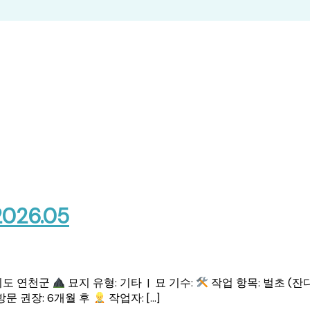
26.05
기도 연천군
묘지 유형: 기타 | 묘 기수:
작업 항목: 벌초 (잔
방문 권장: 6개월 후
작업자: […]