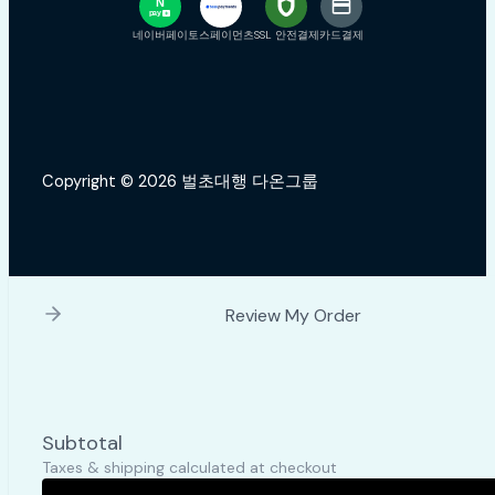
N
pay
+
네이버페이
토스페이먼츠
SSL 안전결제
카드결제
Copyright © 2026 벌초대행 다온그룹
Review My Order
Subtotal
Taxes & shipping calculated at checkout