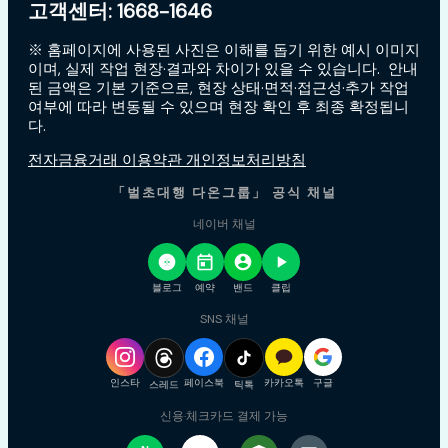
고객센터: 1668-1646
※ 홈페이지에 사용된 사진은 이해를 돕기 위한 예시 이미지
이며, 실제 작업 현장·결과와 차이가 있을 수 있습니다. 안내
된 금액은 기본 기준으로, 현장 상태·면적·접근성·추가 작업
여부에 따라 변동될 수 있으며 현장 확인 후 최종 확정됩니
다.
전자금융거래 이용약관 개인정보처리방침
「벌초대행 다온그룹」 공식 채널
네이버 채널
블로그
예약
밴드
클립
SNS 채널
인스타
페이스북
카카오톡
구글
스레드
틱톡
신용·체크카드 결제 가능