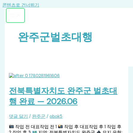
콘텐츠로 건너뛰기
완주군벌초대행
전북특별자치도 완주군 벌초대
행 완료 — 2026.06
댓글 달기
/
완주군
/
obok5
작업 전 대표작업 전 1
작업 후 대표작업 후 1 작업 후
2 작업 후 3
지역: 전북특별자치도 완주군
묘지 유형: