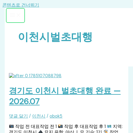
콘텐츠로 건너뛰기
이천시벌초대행
경기도 이천시 벌초대행 완료 —
2026.07
댓글 달기
/
이천시
/
obok5
작업 전 대표작업 전 1
작업 후 대표작업 후 1
지역:
경기도 이천시
묘지 유형: 야산 | 묘 기수: 1기
작업