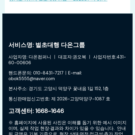
서비스명: 벌초대행 다온그룹
사업자명: 다온컴퍼니 ㅣ 대표자:권오복 ㅣ 사업자번호:431-
60-00606
핸드폰문의: 010-8431-7217ㅣE-mail:
obok5555@naver.com
본사주소: 경기도 고양시 덕양구 꽃내음 1길 152, 1층
통신판매업신고번호: 제 2026-고양덕양구-1087 호
고객센터: 1668-1646
※ 홈페이지에 사용된 사진은 이해를 돕기 위한 예시 이미지
이며, 실제 작업 현장·결과와 차이가 있을 수 있습니다. 안내
된 금액은 기본 기준으로, 현장 상태·면적·접근성·추가 작업