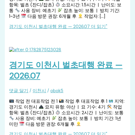
항목: 벌초 (잔디/잡초)
소요시간: 1.5시간 | 난이도: 보
통
사용 장비: 예초기
잡초 높이: 보통 | 방치 기간:
1~3년
다음 방문 권장: 6개월 후
작업자: […]
경기도 이천시 벌초대행 완료 — 2026.07
더 읽기"
경기도 이천시 벌초대행 완료 —
2026.07
댓글 달기
/
이천시
/
obok5
작업 전 대표작업 전 1
작업 후 대표작업 후 1
지역:
경기도 이천시
묘지 유형: 야산 | 묘 기수: 4기
작업
항목: 벌초 (잔디/잡초)
소요시간: 2시간 | 난이도: 보통
사용 장비: 예초기
잡초 높이: 보통 | 방치 기간: 1년
미만
다음 방문 권장: 6개월 후
경기도 이천시 벌초대행 완료 — 2026.07
더 읽기"