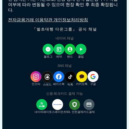
여부에 따라 변동될 수 있으며 현장 확인 후 최종 확정됩니
다.
전자금융거래 이용약관 개인정보처리방침
「벌초대행 다온그룹」 공식 채널
네이버 채널
블로그
예약
밴드
클립
SNS 채널
인스타
페이스북
카카오톡
구글
스레드
틱톡
신용·체크카드 결제 가능
N
pay
+
네이버페이
토스페이먼츠
SSL 안전결제
카드결제