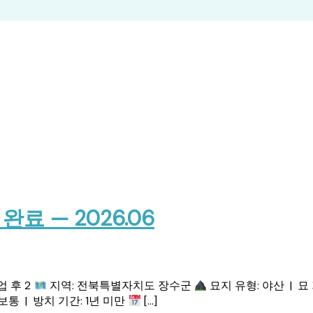
 — 2026.06
업 후 2
지역: 전북특별자치도 장수군
묘지 유형: 야산 | 묘
보통 | 방치 기간: 1년 미만
[…]