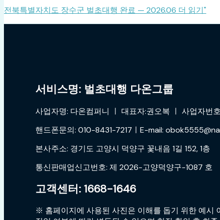
전북특별자치도 장수군 벌초대행 완료 — 2026.06
더 읽기"
서비스명: 벌초대행 다온그룹
사업자명: 다온컴퍼니 ㅣ 대표자:권오복 ㅣ 사업자번호:4
핸드폰문의: 010-8431-7217ㅣE-mail: obok5555@na
본사주소: 경기도 고양시 덕양구 꽃내음 1길 152, 1층
통신판매업신고번호: 제 2026-고양덕양구-1087 호
고객센터: 1668-1646
※ 홈페이지에 사용된 사진은 이해를 돕기 위한 예시 이