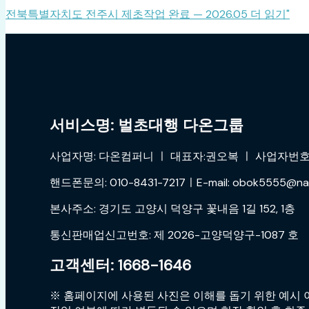
전북특별자치도 전주시 제초작업 완료 — 2026.05
더 읽기"
서비스명: 벌초대행 다온그룹
사업자명: 다온컴퍼니 ㅣ 대표자:권오복 ㅣ 사업자번호:4
핸드폰문의: 010-8431-7217ㅣE-mail: obok5555@na
본사주소: 경기도 고양시 덕양구 꽃내음 1길 152, 1층
통신판매업신고번호: 제 2026-고양덕양구-1087 호
고객센터: 1668-1646
※ 홈페이지에 사용된 사진은 이해를 돕기 위한 예시 이