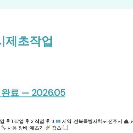
시제초작업
 — 2026.05
 후 1 작업 후 2 작업 후 3
지역: 전북특별자치도 전주시
묘
통
사용 장비: 예초기
잡초 […]