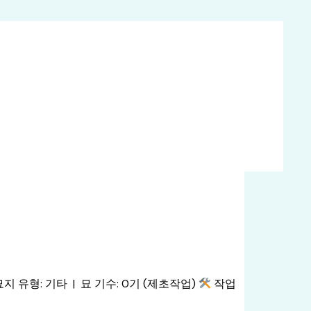
지 유형: 기타 | 묘 기수: 0기 (제초작업)
작업