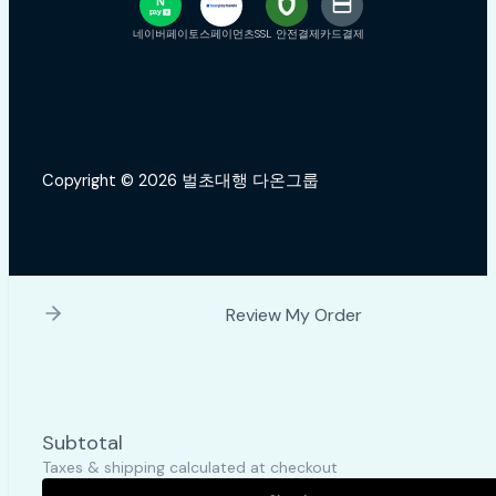
N
pay
+
네이버페이
토스페이먼츠
SSL 안전결제
카드결제
Copyright © 2026 벌초대행 다온그룹
Review My Order
Subtotal
Taxes & shipping calculated at checkout