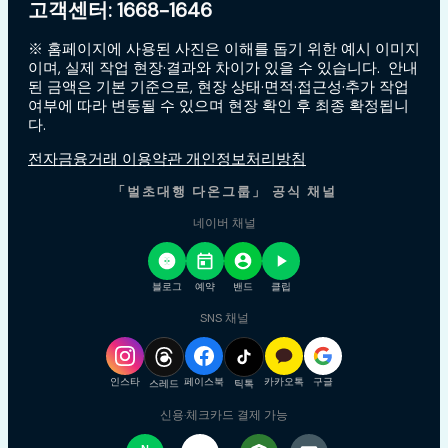
고객센터: 1668-1646
※ 홈페이지에 사용된 사진은 이해를 돕기 위한 예시 이미지
이며, 실제 작업 현장·결과와 차이가 있을 수 있습니다. 안내
된 금액은 기본 기준으로, 현장 상태·면적·접근성·추가 작업
여부에 따라 변동될 수 있으며 현장 확인 후 최종 확정됩니
다.
전자금융거래 이용약관 개인정보처리방침
「벌초대행 다온그룹」 공식 채널
네이버 채널
블로그
예약
밴드
클립
SNS 채널
인스타
페이스북
카카오톡
구글
스레드
틱톡
신용·체크카드 결제 가능