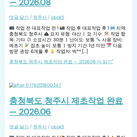
— 2026.08
댓글 달기
/
청주시
/
obok5
작업 전 대표작업 전 1
작업 후 대표작업 후 1
지역:
충청북도 청주시
묘지 유형: 야산 | 묘 기수:
작업 항
목: 기타
소요시간: 30분 | 난이도: 보통
사용 장비:
예초기
잡초 높이: 보통 | 방치 기간: 1년 미만
다음
방문 권장: 6개월 후
작업자: 박** […]
충청북도 청주시 제초작업 완료 — 2026.08
더 읽기"
충청북도 청주시 제초작업 완료
— 2026.06
댓글 달기
/
청주시
/
obok5