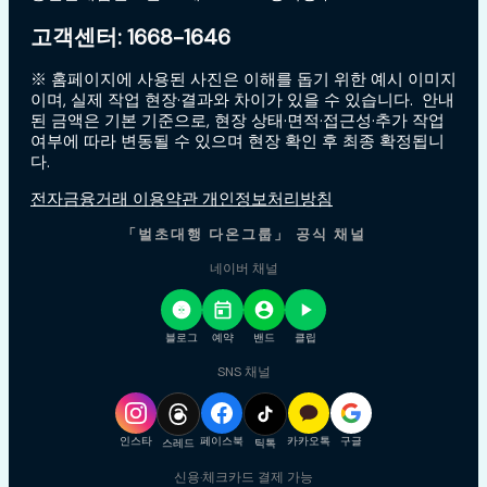
고객센터: 1668-1646
※ 홈페이지에 사용된 사진은 이해를 돕기 위한 예시 이미지
이며, 실제 작업 현장·결과와 차이가 있을 수 있습니다. 안내
된 금액은 기본 기준으로, 현장 상태·면적·접근성·추가 작업
여부에 따라 변동될 수 있으며 현장 확인 후 최종 확정됩니
다.
전자금융거래 이용약관 개인정보처리방침
「벌초대행 다온그룹」 공식 채널
네이버 채널
블로그
예약
밴드
클립
SNS 채널
인스타
페이스북
카카오톡
구글
스레드
틱톡
신용·체크카드 결제 가능