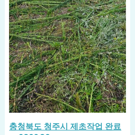
충청북도 청주시 제초작업 완료