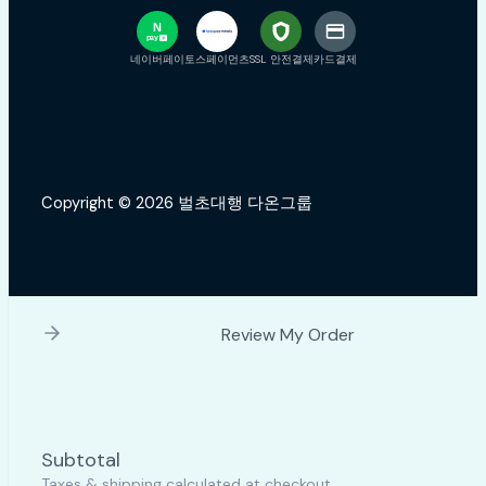
N
pay
+
네이버페이
토스페이먼츠
SSL 안전결제
카드결제
Copyright © 2026 벌초대행 다온그룹
Review My Order
Subtotal
Taxes & shipping calculated at checkout