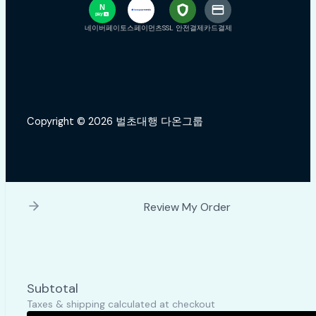
N
pay
+
네이버페이
토스페이먼츠
SSL 안전결제
카드결제
Copyright © 2026 벌초대행 다온그룹
Review My Order
Subtotal
Taxes & shipping calculated at checkout