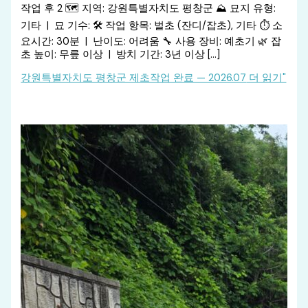
작업 후 2 🗺️ 지역: 강원특별자치도 평창군 ⛰️ 묘지 유형:
기타 | 묘 기수: 🛠️ 작업 항목: 벌초 (잔디/잡초), 기타 ⏱️ 소
요시간: 30분 | 난이도: 어려움 🔧 사용 장비: 예초기 🌿 잡
초 높이: 무릎 이상 | 방치 기간: 3년 이상 […]
강원특별자치도 평창군 제초작업 완료 — 2026.07
더 읽기"