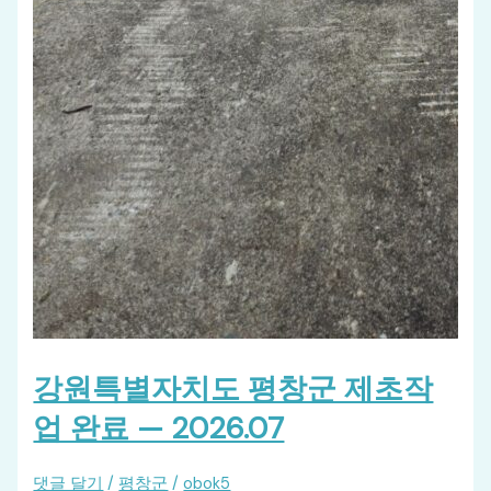
강원특별자치도 평창군 제초작
업 완료 — 2026.07
댓글 달기
/
평창군
/
obok5