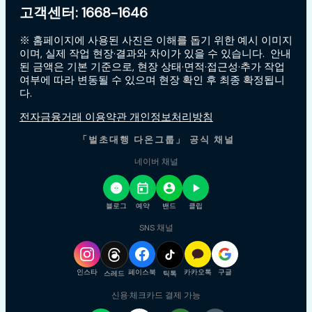
고객센터: 1668-1646
※ 홈페이지에 사용된 사진은 이해를 돕기 위한 예시 이미지
이며, 실제 작업 현장·결과와 차이가 있을 수 있습니다. 안내
된 금액은 기본 기준으로, 현장 상태·면적·접근성·추가 작업
여부에 따라 변동될 수 있으며 현장 확인 후 최종 확정됩니
다.
전자금융거래 이용약관 개인정보처리방침
「벌초대행 다온그룹」 공식 채널
네이버 채널
블로그
예약
밴드
클립
SNS 채널
인스타
페이스북
카카오톡
구글
스레드
틱톡
신용·체크카드 결제 가능