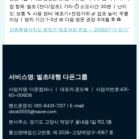
업 항목: 벌초 (잔디/잡초), 기타 ⏱️ 소요시간: 30분 | 난이
도: 보통 🔧 사용 장비: 예초기+전정가위 🌿 잡초 높이: 무릎
이상 | 방치 기간: 1~3년 📅 다음 방문 권장: 6개월 후 👷
강원특별자치도 평창군 제초작업 완료 — 2026.07
더 읽기"
서비스명: 벌초대행 다온그룹
사업자명: 다온컴퍼니 ㅣ 대표자:권오복 ㅣ 사업자번호:431-
60-00606
핸드폰문의: 010-8431-7217ㅣE-mail:
obok5555@naver.com
본사주소: 경기도 고양시 덕양구 꽃내음 1길 152, 1층
통신판매업신고번호: 제 2026-고양덕양구-1087 호