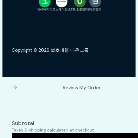
N
pay
+
네이버페이
토스페이먼츠
SSL 안전결제
카드결제
Copyright © 2026 벌초대행 다온그룹
Review My Order
Subtotal
Taxes & shipping calculated at checkout