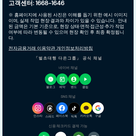
고객센터: 1668-1646
※ 홈페이지에 사용된 사진은 이해를 돕기 위한 예시 이미지
이며, 실제 작업 현장·결과와 차이가 있을 수 있습니다. 안내
된 금액은 기본 기준으로, 현장 상태·면적·접근성·추가 작업
여부에 따라 변동될 수 있으며 현장 확인 후 최종 확정됩니
다.
전자금융거래 이용약관 개인정보처리방침
「벌초대행 다온그룹」 공식 채널
네이버 채널
블로그
예약
밴드
클립
SNS 채널
인스타
페이스북
카카오톡
구글
스레드
틱톡
신용·체크카드 결제 가능