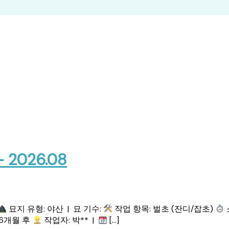
026.08
묘지 유형: 야산 | 묘 기수:
작업 항목: 벌초 (잔디/잡초)
 6개월 후
작업자: 박** |
[…]