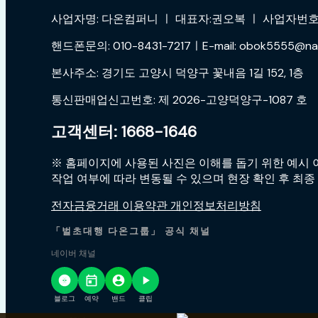
사업자명: 다온컴퍼니 ㅣ 대표자:권오복 ㅣ 사업자번호:4
핸드폰문의: 010-8431-7217ㅣE-mail: obok5555@na
본사주소: 경기도 고양시 덕양구 꽃내음 1길 152, 1층
통신판매업신고번호: 제 2026-고양덕양구-1087 호
고객센터: 1668-1646
※ 홈페이지에 사용된 사진은 이해를 돕기 위한 예시 이
작업 여부에 따라 변동될 수 있으며 현장 확인 후 최종
전자금융거래 이용약관 개인정보처리방침
「벌초대행 다온그룹」 공식 채널
네이버 채널
블로그
예약
밴드
클립