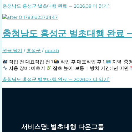
충청남도 홍성군 벌초대행 완료 — 2026.08
더 읽기"
충청남도 홍성군 벌초대행 완료 — 2
댓글 달기
/
홍성군
/
obok5
작업 전 대표작업 전 1
작업 후 대표작업 후 1
지역: 충
사용 장비: 예초기
잡초 높이: 보통 | 방치 기간: 1년 미만
충청남도 홍성군 벌초대행 완료 — 2026.07
더 읽기"
서비스명: 벌초대행 다온그룹