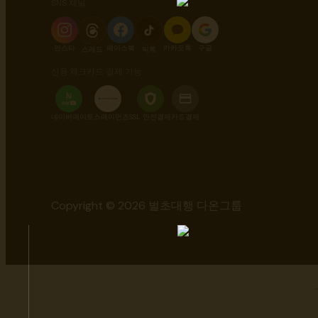
SNS 채널
인스타
페이스북
카카오톡
구글
스레드
틱톡
신용·체크카드 결제 가능
N
pay
+
네이버페이
토스페이먼츠
SSL 안전결제
카드결제
Copyright © 2026 벌초대행 다온그룹