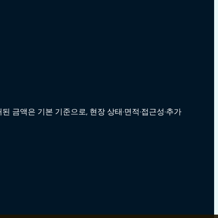
된 금액은 기본 기준으로, 현장 상태·면적·접근성·추가