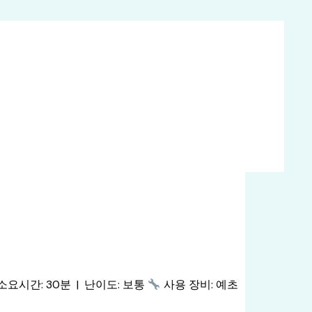
소요시간: 30분 | 난이도: 보통
사용 장비: 예초