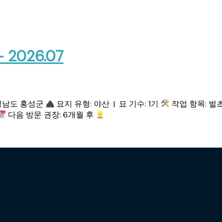
026.07
청남도 홍성군
묘지 유형: 야산 | 묘 기수: 1기
작업 항목: 벌
다음 방문 권장: 6개월 후