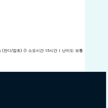
초 (잔디/잡초)
소요시간: 1.5시간 | 난이도: 보통