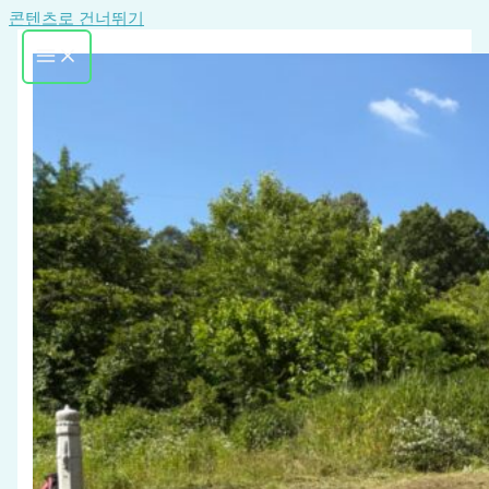
콘텐츠로 건너뛰기