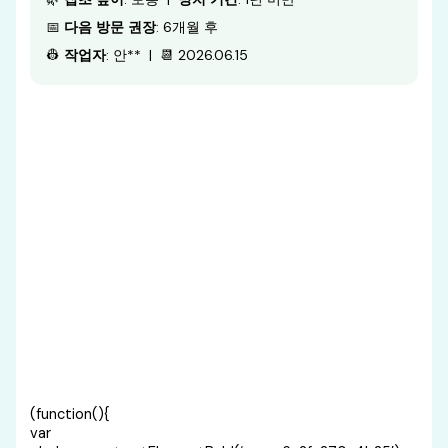
📅
다음 방문 권장
: 6개월 후
👷
작업자
: 안** | 📆 2026.06.15
(function(){
var