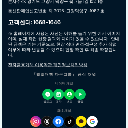
본사주소: 경기도 고양시 덕양구 꽃내음 1길 152, 1층
통신판매업신고번호: 제 2026-고양덕양구-1087 호
고객센터: 1668-1646
※ 홈페이지에 사용된 사진은 이해를 돕기 위한 예시 이미지
이며, 실제 작업 현장·결과와 차이가 있을 수 있습니다. 안내
된 금액은 기본 기준으로, 현장 상태·면적·접근성·추가 작업
여부에 따라 변동될 수 있으며 현장 확인 후 최종 확정됩니
다.
전자금융거래 이용약관 개인정보처리방침
「벌초대행 다온그룹」 공식 채널
네이버 채널
블로그
예약
밴드
클립
SNS 채널