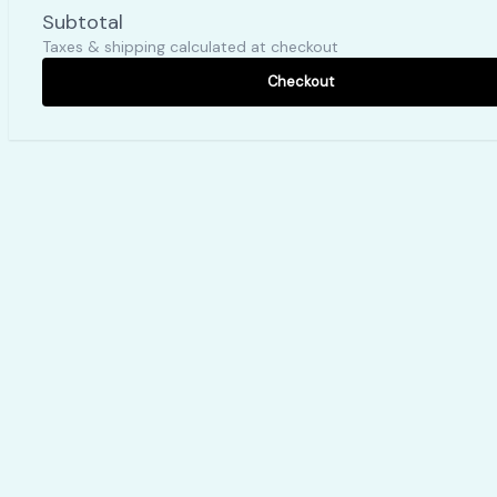
Subtotal
Taxes & shipping calculated at checkout
Checkout