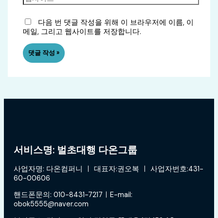
다음 번 댓글 작성을 위해 이 브라우저에 이름, 이
메일, 그리고 웹사이트를 저장합니다.
서비스명: 벌초대행 다온그룹
사업자명: 다온컴퍼니 ㅣ 대표자:권오복 ㅣ 사업자번호:431-
60-00606
핸드폰문의: 010-8431-7217ㅣE-mail:
obok5555@naver.com