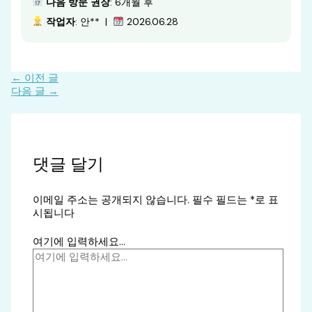
다음 방문 권장
: 6개월 후
작업자
: 안** |
2026.06.28
←
이전 글
다음 글
→
댓글 달기
이메일 주소는 공개되지 않습니다.
필수 필드는
*
로 표
시됩니다
여기에 입력하세요...