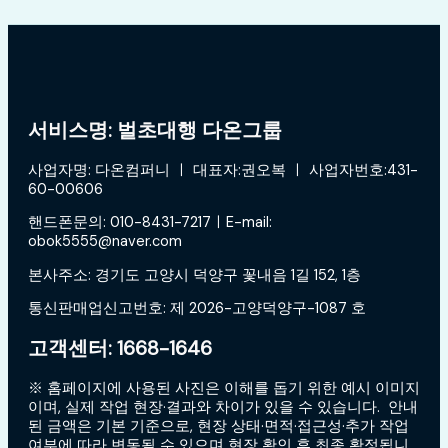
서비스명: 벌초대행 다온그룹
사업자명: 다온컴퍼니 ㅣ 대표자:권오복 ㅣ 사업자번호:431-
60-00606
핸드폰문의: 010-8431-7217ㅣE-mail:
obok5555@naver.com
본사주소: 경기도 고양시 덕양구 꽃내음 1길 152, 1층
통신판매업신고번호: 제 2026-고양덕양구-1087 호
고객센터: 1668-1646
※ 홈페이지에 사용된 사진은 이해를 돕기 위한 예시 이미지
이며, 실제 작업 현장·결과와 차이가 있을 수 있습니다. 안내
된 금액은 기본 기준으로, 현장 상태·면적·접근성·추가 작업
여부에 따라 변동될 수 있으며 현장 확인 후 최종 확정됩니