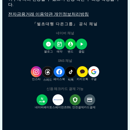
다.
전자금융거래 이용약관 개인정보처리방침
「벌초대행 다온그룹」 공식 채널
네이버 채널
블로그
예약
밴드
클립
SNS 채널
인스타
페이스북
카카오톡
구글
스레드
틱톡
신용·체크카드 결제 가능
N
pay
+
네이버페이
토스페이먼츠
SSL 안전결제
카드결제