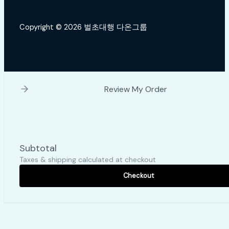
Copyright © 2026 벌초대행 다온그룹
Review My Order
Subtotal
Taxes & shipping calculated at checkout
Checkout