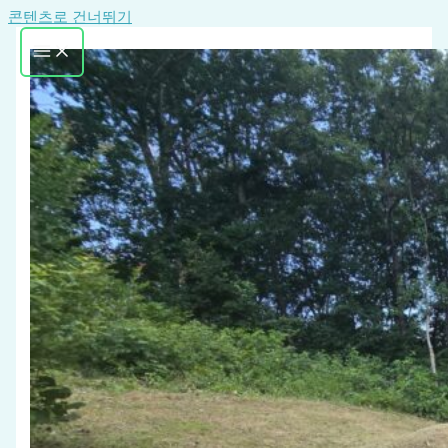
콘텐츠로 건너뛰기