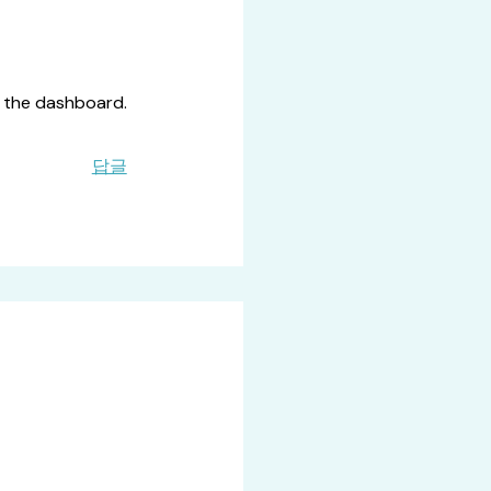
n the dashboard.
답글