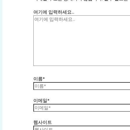
여기에 입력하세요...
이름*
이메일*
웹사이트