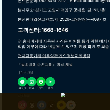
핸드폰문의: 010-8431-7217ㅣE-mail: obok5555@na
본사주소: 경기도 고양시 덕양구 꽃내음 1길 152, 1층
통신판매업신고번호: 제 2026-고양덕양구-1087 호
고객센터: 1668-1646
※ 홈페이지에 사용된 사진은 이해를 돕기 위한 예시 이
작업 여부에 따라 변동될 수 있으며 현장 확인 후 최종
전자금융거래 이용약관 개인정보처리방침
「벌초대행 다온그룹」 공식 채널
네이버 채널
블로그
예약
밴드
클립
SNS 채널