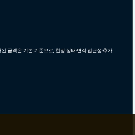
된 금액은 기본 기준으로, 현장 상태·면적·접근성·추가