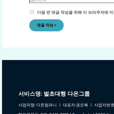
다음 번 댓글 작성을 위해 이 브라우저에 이
서비스명: 벌초대행 다온그룹
사업자명: 다온컴퍼니 ㅣ 대표자:권오복 ㅣ 사업자번호:4